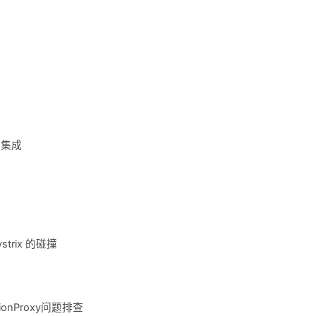
S 集成
Hystrix 的碰撞
ptionProxy问题排查