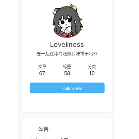
Loveliness
要一起在冰岛吃薄荷味饼干吗🍪
文章
标签
分类
67
58
10
Follow Me
公告