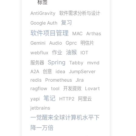
标签
AntiGravity
软件需求分析与设计
复习
Google Auth
软件项目管理
MAC
Arthas
Gprc
Gemini
Audio
明信片
油猴
作业
webflux
IOT
Spring
服务器
Tabby
mvnd
A2A
创意
idea
JumpServer
redis
Prometheus
Jira
ragflow
tool
开发提效
Lovart
笔记
yapi
HTTP2
阿里云
jetbrains
一觉醒来全球计算机水平下
降一万倍