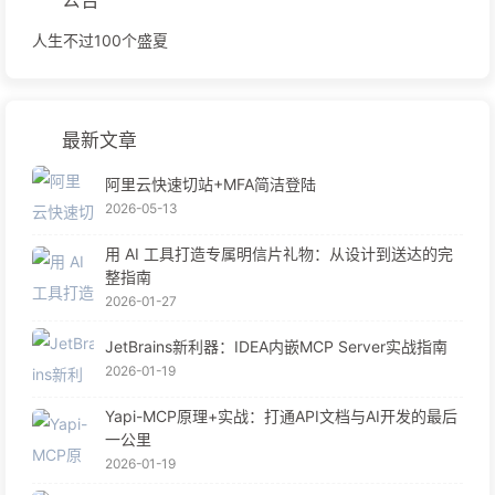
人生不过100个盛夏
最新文章
阿里云快速切站+MFA简洁登陆
2026-05-13
用 AI 工具打造专属明信片礼物：从设计到送达的完
整指南
2026-01-27
JetBrains新利器：IDEA内嵌MCP Server实战指南
2026-01-19
Yapi-MCP原理+实战：打通API文档与AI开发的最后
一公里
2026-01-19