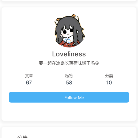
Loveliness
要一起在冰岛吃薄荷味饼干吗🍪
文章
标签
分类
67
58
10
Follow Me
公告