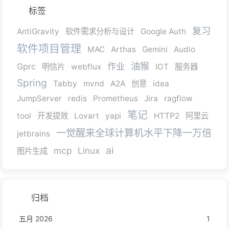
标签
复习
AntiGravity
软件需求分析与设计
Google Auth
软件项目管理
MAC
Arthas
Gemini
Audio
油猴
作业
Gprc
明信片
webflux
IOT
服务器
Spring
Tabby
mvnd
A2A
创意
idea
JumpServer
redis
Prometheus
Jira
ragflow
笔记
tool
开发提效
Lovart
yapi
HTTP2
阿里云
一觉醒来全球计算机水平下降一万倍
jetbrains
ai
mcp
Linux
图片生成
归档
五月 2026
1