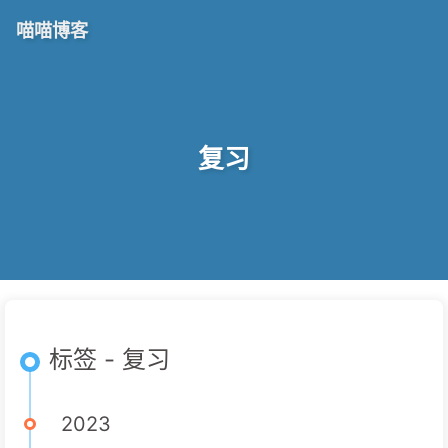
喵喵博客
复习
标签 - 复习
2023