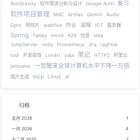
复习
AntiGravity
软件需求分析与设计
Google Auth
软件项目管理
MAC
Arthas
Gemini
Audio
油猴
作业
Gprc
明信片
webflux
IOT
服务器
Spring
Tabby
mvnd
A2A
创意
idea
JumpServer
redis
Prometheus
Jira
ragflow
笔记
tool
开发提效
Lovart
yapi
HTTP2
阿里云
一觉醒来全球计算机水平下降一万倍
jetbrains
ai
mcp
Linux
图片生成
归档
五月 2026
1
一月 2026
4
十二月 2025
2