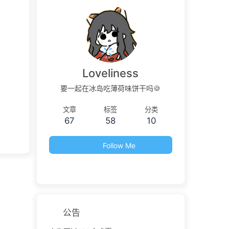
Loveliness
要一起在冰岛吃薄荷味饼干吗🍪
文章
标签
分类
67
58
10
Follow Me
公告