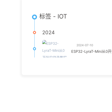
标签 - IOT
2024
2024-07-10
ESP32-LyraT-Mini