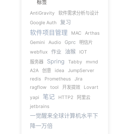
标签
AntiGravity
软件需求分析与设计
复习
Google Auth
软件项目管理
MAC
Arthas
Gprc
Gemini
Audio
明信片
油猴
作业
webflux
IOT
Spring
服务器
Tabby
mvnd
A2A
创意
idea
JumpServer
redis
Prometheus
Jira
ragflow
tool
开发提效
Lovart
笔记
yapi
HTTP2
阿里云
jetbrains
一觉醒来全球计算机水平下
降一万倍