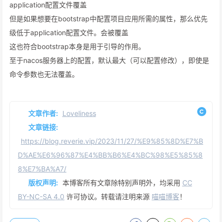
application配置文件覆盖
但是如果想要在bootstrap中配置项目应用所需的属性，那么优先
级低于application配置文件。会被覆盖
这也符合bootstrap本身是用于引导的作用。
至于nacos服务器上的配置，默认最大（可以配置修改），即使是
命令参数也无法覆盖。
文章作者:
Loveliness
文章链接:
https://blog.reverie.vip/2023/11/27/%E9%85%8D%E7%B
D%AE%E6%96%87%E4%BB%B6%E4%BC%98%E5%85%8
8%E7%BA%A7/
版权声明:
本博客所有文章除特别声明外，均采用
CC
BY-NC-SA 4.0
许可协议。转载请注明来源
喵喵博客
！