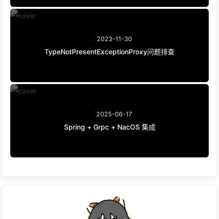
2023-11-30
TypeNotPresentExceptionProxy问题排查
2025-06-17
Spring + Grpc + NacOS 集成