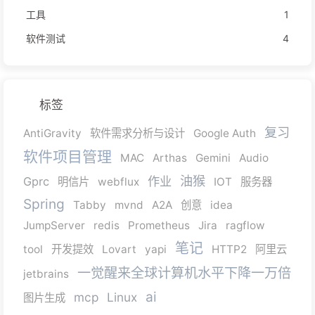
工具
1
软件测试
4
标签
复习
AntiGravity
软件需求分析与设计
Google Auth
软件项目管理
MAC
Arthas
Gemini
Audio
油猴
作业
Gprc
明信片
webflux
IOT
服务器
Spring
Tabby
mvnd
A2A
创意
idea
JumpServer
redis
Prometheus
Jira
ragflow
笔记
tool
开发提效
Lovart
yapi
HTTP2
阿里云
一觉醒来全球计算机水平下降一万倍
jetbrains
ai
mcp
Linux
图片生成