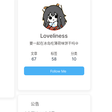
Loveliness
要一起在冰岛吃薄荷味饼干吗🍪
文章
标签
分类
67
58
10
Follow Me
公告