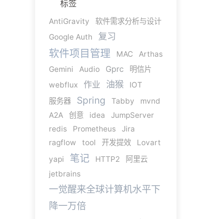
标签
AntiGravity
软件需求分析与设计
复习
Google Auth
软件项目管理
MAC
Arthas
Gprc
Gemini
Audio
明信片
油猴
作业
webflux
IOT
Spring
服务器
Tabby
mvnd
A2A
创意
idea
JumpServer
redis
Prometheus
Jira
ragflow
tool
开发提效
Lovart
笔记
yapi
HTTP2
阿里云
jetbrains
一觉醒来全球计算机水平下
降一万倍