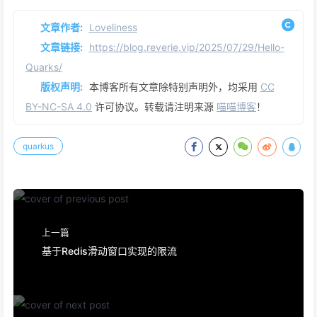
文章作者:
Loveliness
文章链接:
https://blog.reverie.vip/2025/07/29/Hello-
Quarks/
版权声明:
本博客所有文章除特别声明外，均采用
CC
BY-NC-SA 4.0
许可协议。转载请注明来源
喵喵博客
！
quarkus
上一篇
基于Redis滑动窗口实现的限流