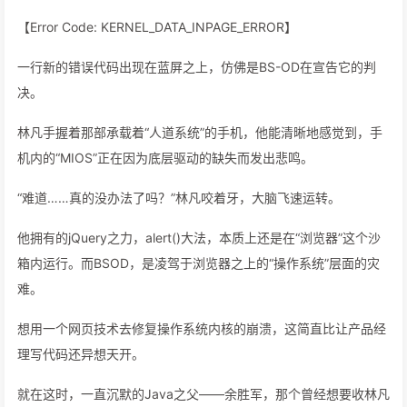
【Error Code: KERNEL_DATA_INPAGE_ERROR】
一行新的错误代码出现在蓝屏之上，仿佛是BS-OD在宣告它的判
决。
林凡手握着那部承载着“人道系统”的手机，他能清晰地感觉到，手
机内的“MIOS”正在因为底层驱动的缺失而发出悲鸣。
“难道……真的没办法了吗？”林凡咬着牙，大脑飞速运转。
他拥有的jQuery之力，alert()大法，本质上还是在“浏览器”这个沙
箱内运行。而BSOD，是凌驾于浏览器之上的“操作系统”层面的灾
难。
想用一个网页技术去修复操作系统内核的崩溃，这简直比让产品经
理写代码还异想天开。
就在这时，一直沉默的Java之父——余胜军，那个曾经想要收林凡