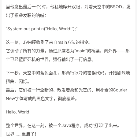
当他念出最后一个}时，他猛地睁开双眼，对着天空中的BSOD，发
出了振聋发聩的呐喊：
“System.out.println(“Hello, World!”);”
这一刻，JVM接收到了来自main方法的指令。
它调动了所有的力量，通过那座名为“main”的桥梁，向外界——那
个已经蓝屏死机的世界，强行输出了一行信息。
下一秒，天空中的蓝色面孔，那两行冰冷的错误代码，开始剧烈地
扭曲、闪烁。
最后，它们被一行全新的、散发着柔和光芒的、用朴素的Courier
New字体写成的黑色文字，彻底覆盖。
Hello, World!
整个世界，在这一刻，被一个Java程序，成功“打印”了出来。
世界……重启了！